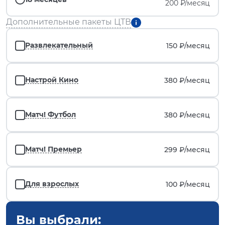
200 ₽/месяц
Дополнительные пакеты ЦТВ
Развлекательный
150 ₽/
месяц
Настрой Кино
380 ₽/
месяц
Матч! Футбол
380 ₽/
месяц
Матч! Премьер
299 ₽/
месяц
Для взрослых
100 ₽/
месяц
Вы выбрали: