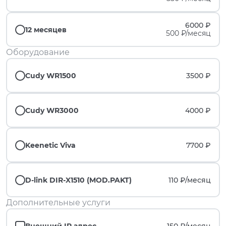
6000 ₽
12 месяцев
500 ₽/месяц
Оборудование
Cudy WR1500
3500 ₽
Cudy WR3000
4000 ₽
Keenetic Viva
7700 ₽
D-link DIR-X1510 (MOD.PAKT)
110 ₽/
месяц
Дополнительные услуги
Внешний IP адрес
150 ₽/
месяц