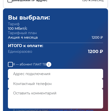
Вы выбрали:
Тариф
100 Мбит/с
Тарифный план
Акция 4 месяца
1200 ₽
ИТОГО к оплате:
1200 ₽
Единоразово
Я — абонент ПАКТ ТВ
Я ознакомлен(а) и даю
согласие на обработку моих