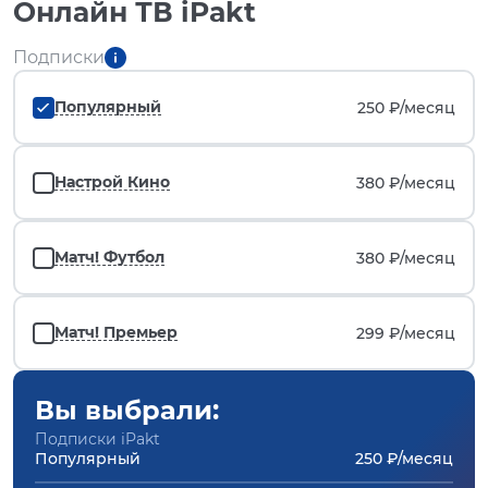
Онлайн ТВ iPakt
Подписки
Популярный
250 ₽/
месяц
Настрой Кино
380 ₽/
месяц
Матч! Футбол
380 ₽/
месяц
Матч! Премьер
299 ₽/
месяц
Вы выбрали:
Подписки iPakt
Популярный
250 ₽/месяц