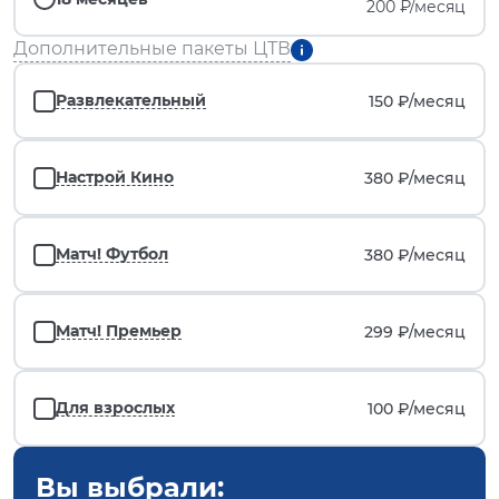
200 ₽/месяц
Дополнительные пакеты ЦТВ
Развлекательный
150 ₽/
месяц
Настрой Кино
380 ₽/
месяц
Матч! Футбол
380 ₽/
месяц
Матч! Премьер
299 ₽/
месяц
Для взрослых
100 ₽/
месяц
Вы выбрали: